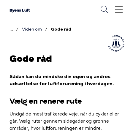
Gå
til
Byens Luft
hovedindhold
Viden om
Gode råd
Brødkrumme
Gode råd
Sådan kan du mindske din egen og andres
udsættelse for luftforurening i hverdagen.
Vælg en renere rute
Undgå de mest trafikerede veje, når du cykler eller
går. Vælg ruter gennem sidegader og grønne
områder, hvor luftforureningen er mindre.